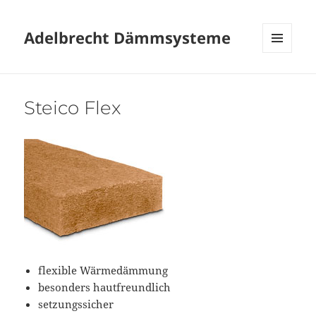
Adelbrecht Dämmsysteme
MENÜ
UND
WIDGETS
Steico Flex
flexible Wärmedämmung
besonders hautfreundlich
setzungssicher