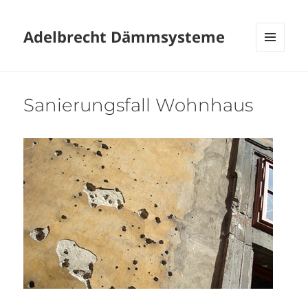
Adelbrecht Dämmsysteme
MENÜ
UND
WIDGETS
Sanierungsfall Wohnhaus