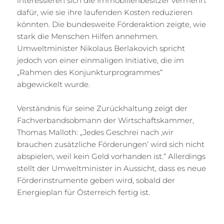
interessieren sich die Immobilienbesitzer vermehrt
dafür, wie sie ihre laufenden Kosten reduzieren
könnten. Die bundesweite Förderaktion zeigte, wie
stark die Menschen Hilfen annehmen.
Umweltminister Nikolaus Berlakovich spricht
jedoch von einer einmaligen Initiative, die im
„Rahmen des Konjunkturprogrammes“
abgewickelt wurde.
Verständnis für seine Zurückhaltung zeigt der
Fachverbandsobmann der Wirtschaftskammer,
Thomas Malloth: „Jedes Geschrei nach ‚wir
brauchen zusätzliche Förderungen‘ wird sich nicht
abspielen, weil kein Geld vorhanden ist.“ Allerdings
stellt der Umweltminister in Aussicht, dass es neue
Förderinstrumente geben wird, sobald der
Energieplan für Österreich fertig ist.