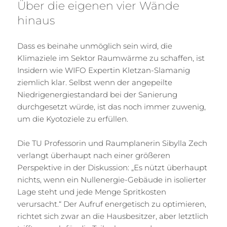
Über die eigenen vier Wände
hinaus
Dass es beinahe unmöglich sein wird, die
Klimaziele im Sektor Raumwärme zu schaffen, ist
Insidern wie WIFO Expertin Kletzan-Slamanig
ziemlich klar. Selbst wenn der angepeilte
Niedrigenergiestandard bei der Sanierung
durchgesetzt würde, ist das noch immer zuwenig,
um die Kyotoziele zu erfüllen.
Die TU Professorin und Raumplanerin Sibylla Zech
verlangt überhaupt nach einer größeren
Perspektive in der Diskussion: „Es nützt überhaupt
nichts, wenn ein Nullenergie-Gebäude in isolierter
Lage steht und jede Menge Spritkosten
verursacht.“ Der Aufruf energetisch zu optimieren,
richtet sich zwar an die Hausbesitzer, aber letztlich